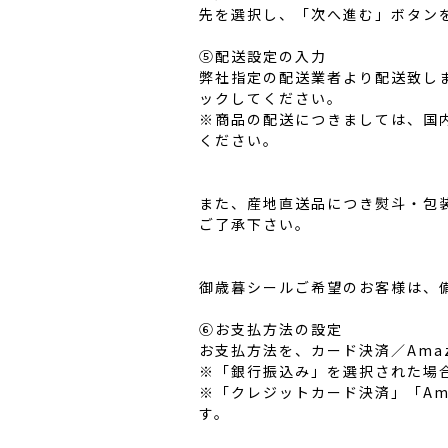
先を選択し、「次へ進む」ボタン
⑤配送設定の入力
弊社指定の配送業者より配送致し
ックしてください。
※商品の配送につきましては、国
ください。
また、産地直送品につき熨斗・包
ご了承下さい。
御歳暮シールご希望のお客様は、
⑥お支払方法の設定
お支払方法を、カード決済／Ama
※「銀行振込み」を選択された場
※「クレジットカード決済」「Am
す。