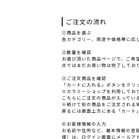
ご注文の流れ
①商品を選ぶ
各カテゴリー、用途や価格帯に応
②数量を確認
お選び頂いた商品ページで、ご希
点ではまだお買い物は完了してお
③ご注文商品を確認
「カートに入れる」ボタンをクリ
※カラミーショップを利用してお
こちらにご注文の商品が入ってい
※続けて別の商品をご注文される
戻るには画面上方にある「カート
④お客様情報の入力
お名前や住所など、基本情報の登
様）は、ログイン画面にメールア