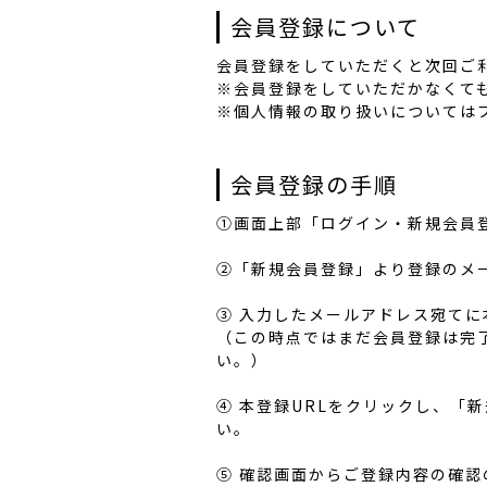
会員登録について
会員登録をしていただくと次回ご
※会員登録をしていただかなくて
※個人情報の取り扱いについては
会員登録の手順
①画面上部「ログイン・新規会員
②「新規会員登録」より登録のメ
③ 入力したメールアドレス宛てに
（この時点ではまだ会員登録は完了
い。）
④ 本登録URLをクリックし、
い。
⑤ 確認画面からご登録内容の確