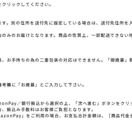
をクリックしてください。
ます。別の住所を送付先に設定している場合は、送付先住所を
内のみのお届けとなります。商品の性質上、一部配送できない
装、お手持ちの為の二重包装の対応はできません。「御歳暮」
備考欄に「お歳暮」とご入力して下さい。
zonPay／銀行振込から選択の上、「次へ進む」ボタンをク
合、振込み手数料はお客様ご負担となります。
azonPay」をご利用の場合、お支払合計金額は、［商品代金