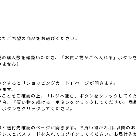
じたご希望の商品をお選びください。
望の購入数を確認いただき、「お買い物かごへ入れる」ボタン
りません）
ックすると「ショッピングカート」ページが開きます。
ります。
ることをご確認の上、「レジへ進む」ボタンをクリックしてく
場合、「買い物を続ける」ボタンをクリックしてください。商
」ボタンをクリックしてください。
録と送付先確認のページが開きます。お買い物が2回目以降の
ドレスとパスワードを入れてログインしてください。お届け先