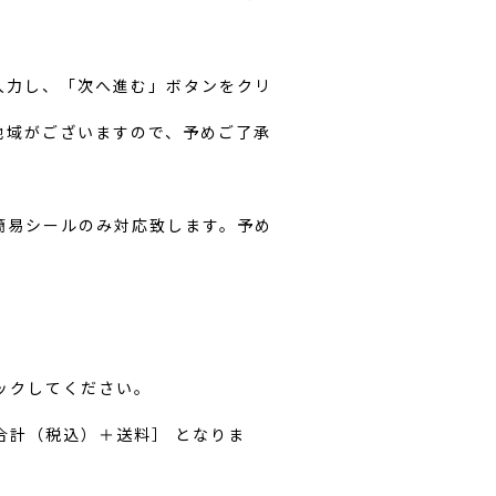
入力し、「次へ進む」ボタンをクリ
地域がございますので、予めご了承
簡易シールのみ対応致します。予め
リックしてください。
合計（税込）＋送料］ となりま