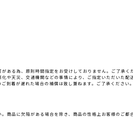
可がある為、原則時間指定をお受けしておりません。ご了承く
悪化や天災、交通機関などの事情により、ご指定いただいた配
のご到着が遅れた場合の補償は致し兼ねます。ご了承ください
い。商品に欠陥がある場合を除き、商品の性格上お客様のご都