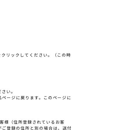
をクリックしてください。（この時
ださい。
品ページに戻ります。このページに
お客様（住所登録されているお客
がご登録の住所と別の場合は、送付