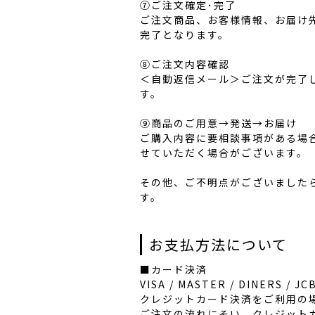
⑦ご注文確定･完了
ご注文商品、お客様情報、お届け
完了となります。
⑧ご注文内容確認
＜自動返信メール＞ご注文が完了
す。
⑨商品のご用意→発送→お届け
ご購入内容に要相談事項がある場
せていただく場合がございます。
その他、ご不明点がございましたら、
す。
お支払方法について
■カード決済
VISA / MASTER / DINERS
クレジットカード決済をご利用の
ご注文の流れにそい、クレジット