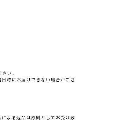
ださい。
送日時にお届けできない場合がござ
。
合による返品は原則としてお受け致