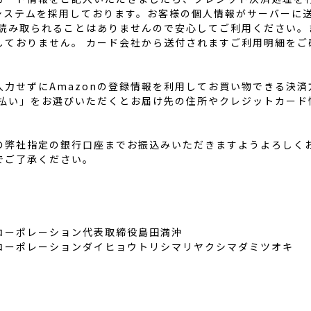
化システムを採用しております。お客様の個人情報がサーバーに
が読み取られることはありませんので安心してご利用ください。
しておりません。 カード会社から送付されますご利用明細をご
力せずにAmazonの登録情報を利用してお買い物できる決
支払い」をお選びいただくとお届け先の住所やクレジットカー
の弊社指定の銀行口座までお振込みいただきますようよろしく
でご了承ください。
コーポレーション代表取締役島田満沖
コーポレーションダイヒョウトリシマリヤクシマダミツオキ