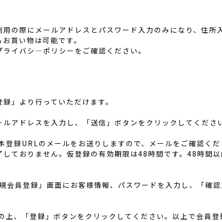
利用の際にメールアドレスとパスワード入力のみになり、住所
もお買い物は可能です。
プライバシ―ポリシーをご確認ください。
登録」より行っていただけます。
ールアドレスを入力し、「送信」ボタンをクリックしてくださ
本登録URLのメールをお送りしますので、メールをご確認くだ
しておりません。仮登録の有効期限は48時間です。48時間
「新規会員登録」画面にお客様情報、パスワードを入力し、「確
認の上、「登録」ボタンをクリックしてください。以上で会員登