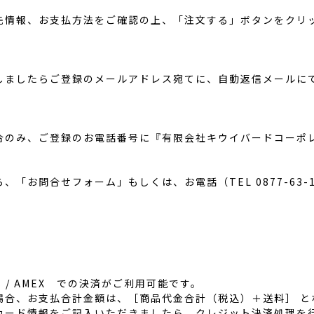
先情報、お支払方法をご確認の上、「注文する」ボタンをクリ
しましたらご登録のメールアドレス宛てに、自動返信メールに
合のみ、ご登録のお電話番号に『有限会社キウイバードコーポ
「お問合せフォーム」もしくは、お電話（TEL 0877-63-
 / JCB / AMEX での決済がご利用可能です。
場合、お支払合計金額は、［商品代金合計（税込）＋送料］ と
カード情報をご記入いただきましたら、クレジット決済処理を