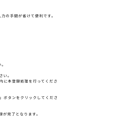
入力の手間が省けて便利です。
い。
さい。
以内に本登録処理を行ってくださ
認」ボタンをクリックしてくださ
録が完了となります。