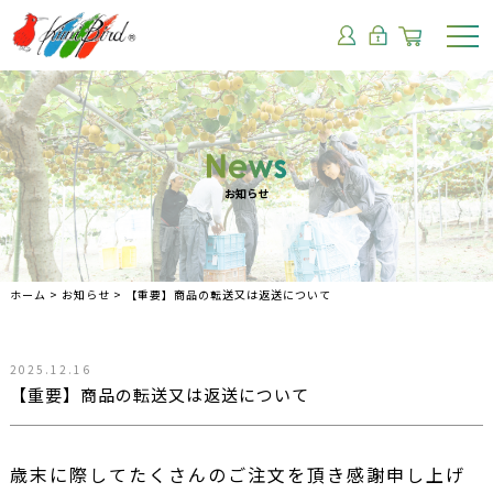
会社概要
お問い合わせ
お知らせ
ホーム
>
お知らせ
>
【重要】商品の転送又は返送について
2025.12.16
【重要】商品の転送又は返送について
歳末に際してたくさんのご注文を頂き感謝申し上げ